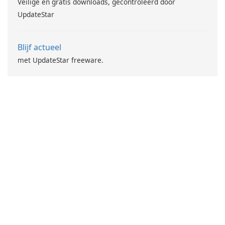
Veilige en gratis downloads, gecontroleerd door
UpdateStar
Blijf actueel
met UpdateStar freeware.