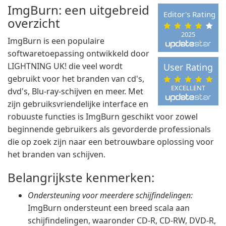
ImgBurn: een uitgebreid
Editor's Rating
overzicht
2025
ImgBurn is een populaire
softwaretoepassing ontwikkeld door
LIGHTNING UK! die veel wordt
User Rating
gebruikt voor het branden van cd's,
EXCELLENT
dvd's, Blu-ray-schijven en meer. Met
zijn gebruiksvriendelijke interface en
robuuste functies is ImgBurn geschikt voor zowel
beginnende gebruikers als gevorderde professionals
die op zoek zijn naar een betrouwbare oplossing voor
het branden van schijven.
Belangrijkste kenmerken:
Ondersteuning voor meerdere schijfindelingen:
ImgBurn ondersteunt een breed scala aan
schijfindelingen, waaronder CD-R, CD-RW, DVD-R,