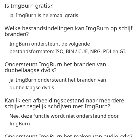
Is ImgBurn gratis?
Ja, ImgBurn is helemaal gratis.
Welke bestandsindelingen kan ImgBurn op schijf
branden?
ImgBurn ondersteunt de volgende
bestandsformaten: ISO, BIN / CUE, NRG, PDI en GI.
Ondersteunt ImgBurn het branden van
dubbellaagse dvd's?
Ja, ImgBurn ondersteunt het branden van
dubbellaagse dvd's.
Kan ik een afbeeldingsbestand naar meerdere
schijven tegelijk schrijven met ImgBurn?
Nee, deze functie wordt niet ondersteund door
ImgBurn.
Ondersteunt ImgBurn het maken van audio-cd's?