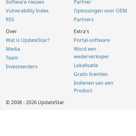
Software nieuws
Partner
Vulnerability Index
Oplossingen voor OEM
RSS
Partners
Over
Extra's
Wat is UpdateStar?
Portal-software
Media
Word een
wederverkoper
Team
Lokalisatie
Investeerders
Gratis licenties
Indienen van een
Product
© 2008 - 2026 UpdateStar