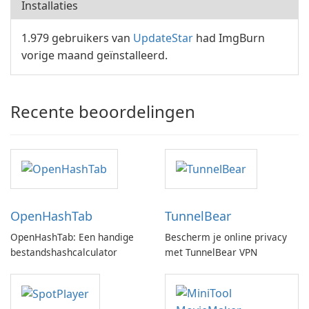
Installaties
1.979 gebruikers van
UpdateStar
had ImgBurn
vorige maand geïnstalleerd.
Recente beoordelingen
OpenHashTab
TunnelBear
OpenHashTab: Een handige
Bescherm je online privacy
bestandshashcalculator
met TunnelBear VPN