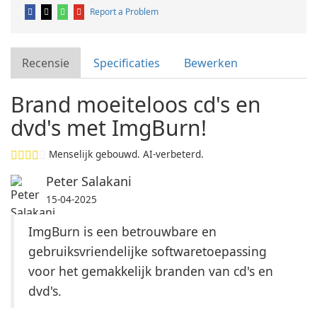
Report a Problem
Recensie
Specificaties
Bewerken
Brand moeiteloos cd's en
dvd's met ImgBurn!
Menselijk gebouwd. AI-verbeterd.
Peter Salakani
15-04-2025
ImgBurn is een betrouwbare en
gebruiksvriendelijke softwaretoepassing
voor het gemakkelijk branden van cd's en
dvd's.