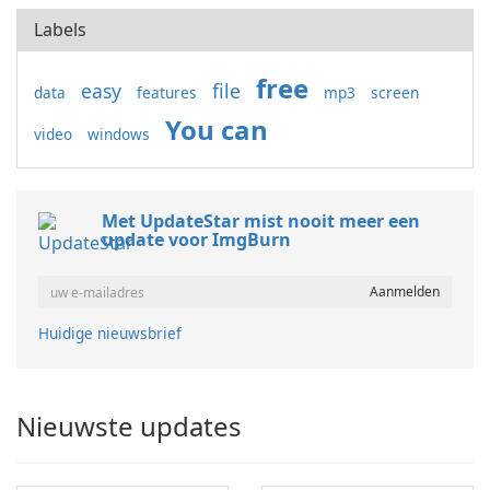
Labels
free
easy
file
data
features
mp3
screen
You can
video
windows
Met UpdateStar mist nooit meer een
update voor ImgBurn
Huidige nieuwsbrief
Nieuwste updates