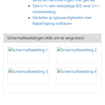
verloren herinneringen met gemak
Dev-C++: een veelzijdige IDE voor C++-
ontwikkeling
Verbeter je typvaardigheden met
RapidTyping-software
Schermafbeeldingen (Klik om te vergroten)