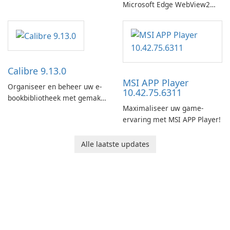
Microsoft Edge WebView2
Runtime!
Calibre 9.13.0
MSI APP Player
Organiseer en beheer uw e-
10.42.75.6311
bookbibliotheek met gemak
Maximaliseer uw game-
met behulp van Calibre.
ervaring met MSI APP Player!
Alle laatste updates